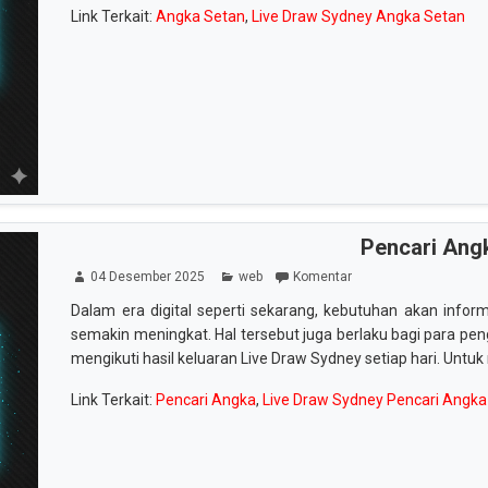
Link Terkait:
Angka Setan
,
Live Draw Sydney Angka Setan
Pencari Ang
04 Desember 2025
web
Komentar
Dalam era digital seperti sekarang, kebutuhan akan infor
semakin meningkat. Hal tersebut juga berlaku bagi para p
mengikuti hasil keluaran Live Draw Sydney setiap hari. Untuk
Link Terkait:
Pencari Angka
,
Live Draw Sydney Pencari Angka