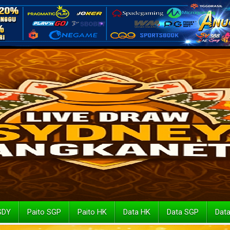
SDY
Paito SGP
Paito HK
Data HK
Data SGP
Dat