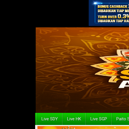
Live SDY
Live HK
Live SGP
Paito 