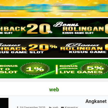
web
Angkanet
04 Desember 2025
web
Komentar