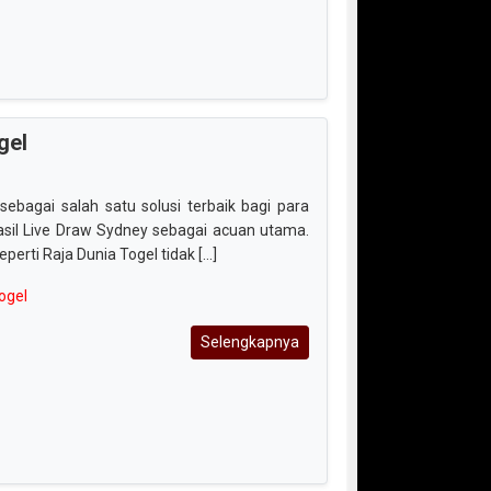
gel
ebagai salah satu solusi terbaik bagi para
sil Live Draw Sydney sebagai acuan utama.
rti Raja Dunia Togel tidak [...]
ogel
Selengkapnya