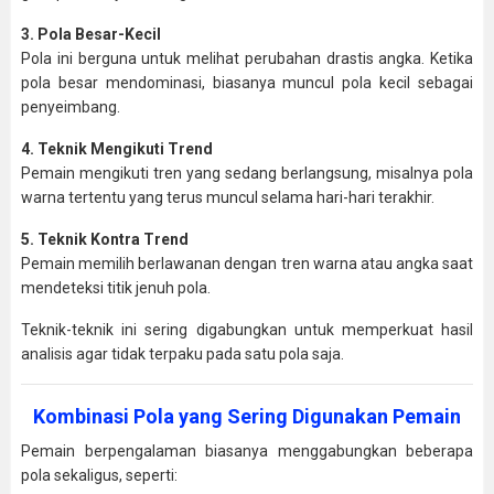
3. Pola Besar-Kecil
Pola ini berguna untuk melihat perubahan drastis angka. Ketika
pola besar mendominasi, biasanya muncul pola kecil sebagai
penyeimbang.
4. Teknik Mengikuti Trend
Pemain mengikuti tren yang sedang berlangsung, misalnya pola
warna tertentu yang terus muncul selama hari-hari terakhir.
5. Teknik Kontra Trend
Pemain memilih berlawanan dengan tren warna atau angka saat
mendeteksi titik jenuh pola.
Teknik-teknik ini sering digabungkan untuk memperkuat hasil
analisis agar tidak terpaku pada satu pola saja.
Kombinasi Pola yang Sering Digunakan Pemain
Pemain berpengalaman biasanya menggabungkan beberapa
pola sekaligus, seperti: