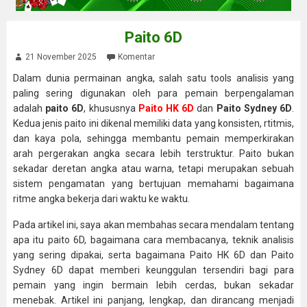
Paito 6D
21 November 2025
Komentar
Dalam dunia permainan angka, salah satu tools analisis yang
paling sering digunakan oleh para pemain berpengalaman
adalah
paito 6D
, khususnya
Paito HK 6D
dan
Paito Sydney 6D
.
Kedua jenis paito ini dikenal memiliki data yang konsisten, rtitmis,
dan kaya pola, sehingga membantu pemain memperkirakan
arah pergerakan angka secara lebih terstruktur. Paito bukan
sekadar deretan angka atau warna, tetapi merupakan sebuah
sistem pengamatan yang bertujuan memahami bagaimana
ritme angka bekerja dari waktu ke waktu.
Pada artikel ini, saya akan membahas secara mendalam tentang
apa itu paito 6D, bagaimana cara membacanya, teknik analisis
yang sering dipakai, serta bagaimana Paito HK 6D dan Paito
Sydney 6D dapat memberi keunggulan tersendiri bagi para
pemain yang ingin bermain lebih cerdas, bukan sekadar
menebak. Artikel ini panjang, lengkap, dan dirancang menjadi