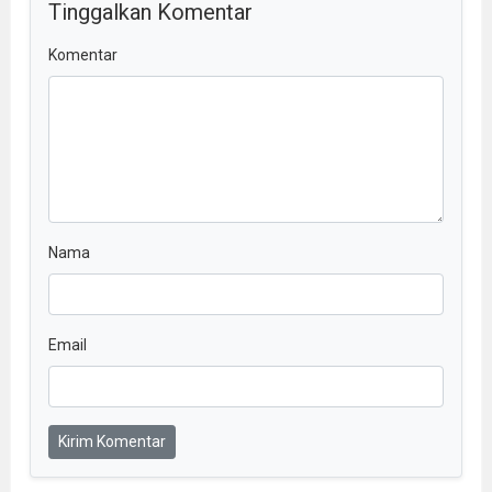
Tinggalkan Komentar
Komentar
Nama
Email
Kirim Komentar