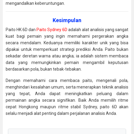
mengandalkan keberuntungan.
Kesimpulan
Paito HK 6D dan
Paito Sydney 6D
adalah alat analisis yang sangat
kuat bagi pemain yang ingin memahami pergerakan angka
secara mendalam. Keduanya memiliki karakter unik yang bisa
dipakai untuk memperkuat strategi prediksi Anda. Paito bukan
sekadar deretan warna atau angka; ia adalah sistem membaca
data yang memungkinkan pemain mengambil keputusan
berdasarkan pola, bukan tebak-tebakan.
Dengan memahami cara membaca paito, mengenali pola,
menghindari kesalahan umum, serta menerapkan teknik analisis
yang tepat, Anda dapat meningkatkan peluang dalam
permainan angka secara signifikan. Baik Anda memilih ritme
cepat Hongkong maupun ritme stabil Sydney, paito 6D akan
selalu menjadi alat penting dalam perjalanan analisis Anda.