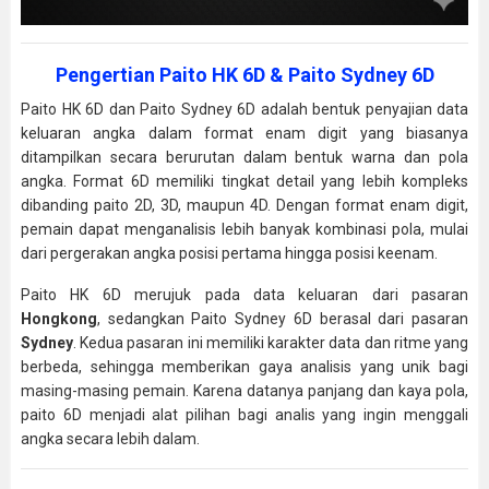
Pengertian Paito HK 6D & Paito Sydney 6D
Paito HK 6D dan Paito Sydney 6D adalah bentuk penyajian data
keluaran angka dalam format enam digit yang biasanya
ditampilkan secara berurutan dalam bentuk warna dan pola
angka. Format 6D memiliki tingkat detail yang lebih kompleks
dibanding paito 2D, 3D, maupun 4D. Dengan format enam digit,
pemain dapat menganalisis lebih banyak kombinasi pola, mulai
dari pergerakan angka posisi pertama hingga posisi keenam.
Paito HK 6D merujuk pada data keluaran dari pasaran
Hongkong
, sedangkan Paito Sydney 6D berasal dari pasaran
Sydney
. Kedua pasaran ini memiliki karakter data dan ritme yang
berbeda, sehingga memberikan gaya analisis yang unik bagi
masing-masing pemain. Karena datanya panjang dan kaya pola,
paito 6D menjadi alat pilihan bagi analis yang ingin menggali
angka secara lebih dalam.