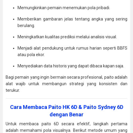
Memungkinkan pemain menemukan pola pribadi.
Memberikan gambaran jelas tentang angka yang sering
berulang.
Meningkatkan kualitas prediksi melalui analisis visual.
Menjadi alat pendukung untuk rumus harian seperti BBFS
atau pola ekor.
Menyediakan data historis yang dapat dibaca kapan saja.
Bagi pemain yang ingin bermain secara profesional, paito adalah
alat wajib untuk membangun strategi yang konsisten dan
terukur.
Cara Membaca Paito HK 6D & Paito Sydney 6D
dengan Benar
Untuk membaca paito 6D secara efektif, langkah pertama
adalah memahami pola visualnya. Berikut metode umum yang