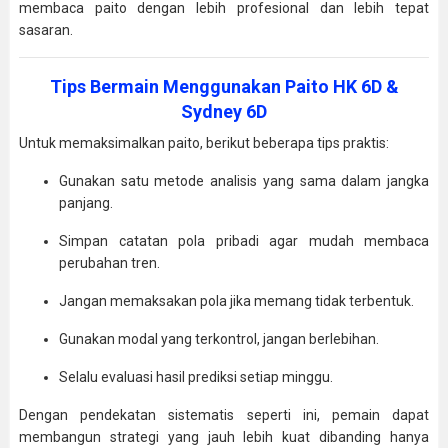
membaca paito dengan lebih profesional dan lebih tepat
sasaran.
Tips Bermain Menggunakan Paito HK 6D &
Sydney 6D
Untuk memaksimalkan paito, berikut beberapa tips praktis:
Gunakan satu metode analisis yang sama dalam jangka
panjang.
Simpan catatan pola pribadi agar mudah membaca
perubahan tren.
Jangan memaksakan pola jika memang tidak terbentuk.
Gunakan modal yang terkontrol, jangan berlebihan.
Selalu evaluasi hasil prediksi setiap minggu.
Dengan pendekatan sistematis seperti ini, pemain dapat
membangun strategi yang jauh lebih kuat dibanding hanya