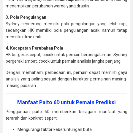
menampilkan perubahan warna yang drastis.
3. Pola Pengulangan
Sydney cenderung memiliki pola pengulangan yang lebih rapi,
sedangkan HK memiliki pola pengulangan acak namun tetap
memiliki ritme unik.
4. Kecepatan Perubahan Pola
HK bergerak cepat, cocok untuk pemain berpengalaman. Sydney
bergerak lambat, cocok untuk pemain analisis jangka panjang.
Dengan memahami perbedaan ini, pemain dapat memilih gaya
analisis yang paling sesuai dengan karakter permainan masing-
masing pasaran.
Manfaat Paito 6D untuk Pemain Prediksi
Penggunaan paito 6D memberikan beragam manfaat yang
terarah dan konkret, seperti:
Mengurangi faktor keberuntungan buta.