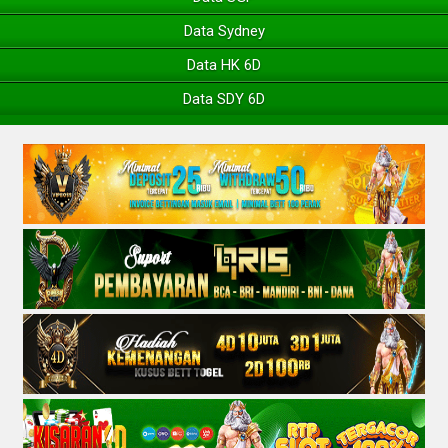
Data Sydney
Data HK 6D
Data SDY 6D