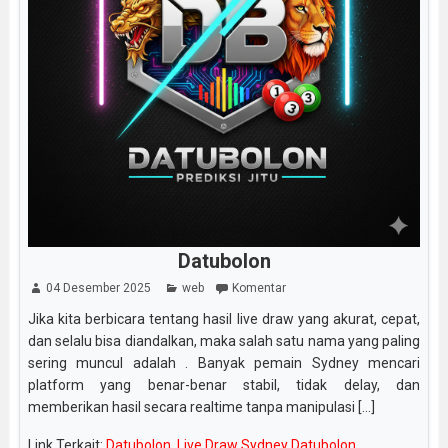
Datubolon
04 Desember 2025
web
Komentar
Jika kita berbicara tentang hasil live draw yang akurat, cepat,
dan selalu bisa diandalkan, maka salah satu nama yang paling
sering muncul adalah . Banyak pemain Sydney mencari
platform yang benar-benar stabil, tidak delay, dan
memberikan hasil secara realtime tanpa manipulasi [...]
Link Terkait:
Datubolon
,
Live Draw Sydney Datubolon