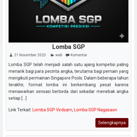
Lomba SGP
21 November 2025
web
Komentar
Lomba SGP telah menjadi salah satu ajang kompetisi paling
menarik bagi para pecinta angka, terutama bagi pemain yang
mengikuti permainan Singapore Pools. Dalam beberapa tahun
terakhir, format lomba ini berkembang pesat karena
menawarkan sensasi berbeda dari sekadar menebak angka
setiap [...]
Link Terkait:
Lomba SGP Virdsam
,
Lomba SGP Nagasaon
Selengkapnya