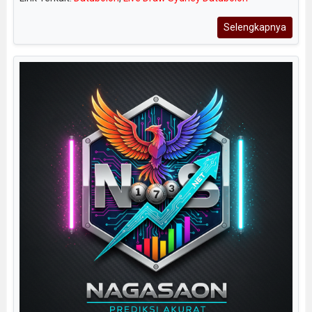
Selengkapnya