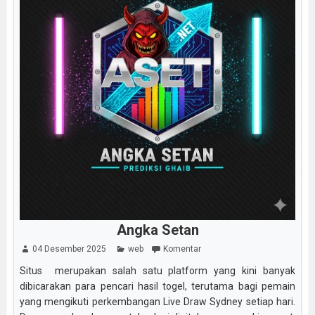
Angka Setan
04 Desember 2025
web
Komentar
Situs merupakan salah satu platform yang kini banyak
dibicarakan para pencari hasil togel, terutama bagi pemain
yang mengikuti perkembangan Live Draw Sydney setiap hari.