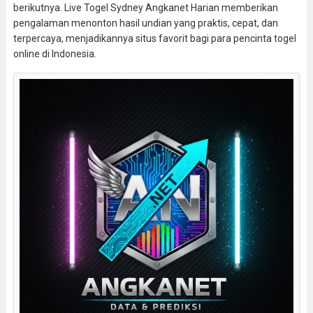
berikutnya. Live Togel Sydney Angkanet Harian memberikan
pengalaman menonton hasil undian yang praktis, cepat, dan
terpercaya, menjadikannya situs favorit bagi para pencinta togel
online di Indonesia.